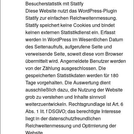
Besucherstatistik mit Statify
Diese Website nutzt das WordPress-Plugin
Statify zur einfachen Reichweitenmessung.
Statify speichert keine Cookies und bindet
keinen externen Statistikdienst ein. Erfasst
werden in WordPress im Wesentlichen Datum
des Seitenaufrufs, aufgerufene Seite und
verweisende Seite, soweit diese vom Browser
übermittelt wird. Angemeldete Benutzer werden
von der Zählung ausgeschlossen. Die
gespeicherten Statistikdaten werden für 180
Tage vorgehalten. Die Auswertung dient
ausschließlich dazu, die Nutzung der Website
grob zu verstehen und Inhalte sinnvoll
weiterzuentwickeln. Rechtsgrundlage ist Art. 6
Abs. 1 lit. f DSGVO; das berechtigte Interesse
liegt in der datenschutzfreundlichen
Reichweitenmessung und Optimierung der
Website.